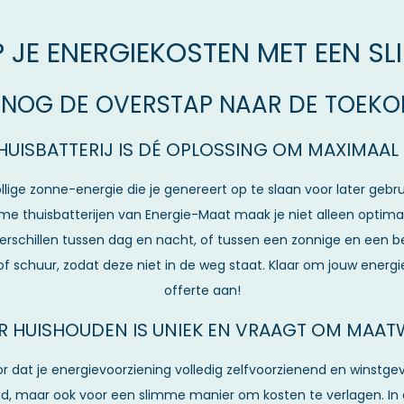
 JE ENERGIEKOSTEN MET EEN SL
OG DE OVERSTAP NAAR DE TOEKO
HUISBATTERIJ IS DÉ OPLOSSING OM MAXIMAAL
lige zonne-energie die je genereert op te slaan voor later gebru
me thuisbatterijen van Energie-Maat maak je niet alleen optima
erschillen tussen dag en nacht, of tussen een zonnige en een be
of schuur, zodat deze niet in de weg staat. Klaar om jouw energie
offerte aan!
ER HUISHOUDEN IS UNIEK EN VRAAGT OM MAAT
r dat je energievoorziening volledig zelfvoorzienend en winstge
mheid, maar ook voor een slimme manier om kosten te verlagen. 