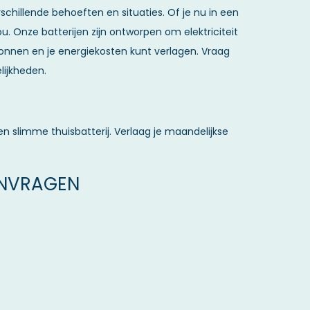
schillende behoeften en situaties. Of je nu in een
u. Onze batterijen zijn ontworpen om elektriciteit
ronnen en je energiekosten kunt verlagen. Vraag
lijkheden.
en slimme thuisbatterij. Verlaag je maandelijkse
ANVRAGEN