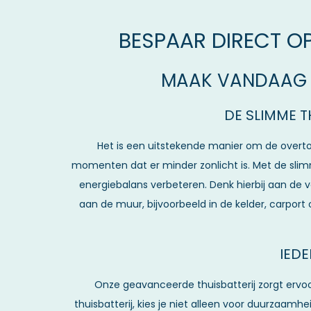
BESPAAR DIRECT OP
MAAK VANDAAG N
DE SLIMME T
Het is een uitstekende manier om de overtol
momenten dat er minder zonlicht is. Met de slim
energiebalans verbeteren. Denk hierbij aan de v
aan de muur, bijvoorbeeld in de kelder, carport 
IED
Onze geavanceerde thuisbatterij zorgt ervoo
thuisbatterij, kies je niet alleen voor duurzaa