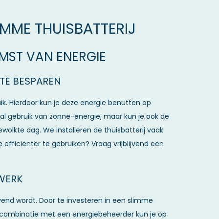
IMME THUISBATTERIJ
MST VAN ENERGIE
 TE BESPAREN
ik. Hierdoor kun je deze energie benutten op
al gebruik van zonne-energie, maar kun je ook de
wolkte dag. We installeren de thuisbatterij vaak
 efficiënter te gebruiken? Vraag vrijblijvend een
WERK
vend wordt. Door te investeren in een slimme
In combinatie met een energiebeheerder kun je op