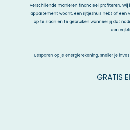
verschillende manieren financieel profiteren. Wij
appartement woont, een rijtjeshuis hebt of een vr
op te slaan en te gebruiken wanneer jij dat no
een vrijb
Besparen op je energierekening, sneller je inve
GRATIS 